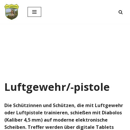
Zum
Inhalt
springen
Luftgewehr/-pistole
Die Schützinnen und Schützen, die mit Luftgewehr
oder Luftpistole trainieren, schießen mit Diabolos
(Kaliber 4,5 mm) auf moderne elektronische
Scheiben. Treffer werden über digitale Tablets