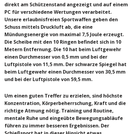
direkt am Schützenstand angezeigt und auf einem
PC für verschiedene Wertungen verarbeitet.
Unsere erlaubnisfreien Sportwaffen geben den
Schuss mittels Druckluft ab, die eine
Mündungsenergie von maximal 7,5 Joule erzeugt.
Die Scheibe mit den 10 Ringen befindet sich in 10
Metern Entfernung. Die 10 hat beim Luftgewehr
einen Durchmesser von 0,5 mm und bei der
Luftpistole von 11,5 mm. Der schwarze Spiegel hat
beim Luftgewehr einen Durchmesser von 30,5 mm
und bei der Luftpistole von 59,5 mm.
Um einen guten Treffer zu erzielen, sind höchste
Konzentration, Körperbeherrschung, Kraft und die
richtige Atmung nötig. Training und Routine,
mentale Ruhe und eingeübte Bewegungsabläufe
führen zu immer besseren Ergebnissen. Der
Schießsport hat in dieser Hinsicht etwas